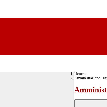
Home
>
Amministrazione Tra
Amministr