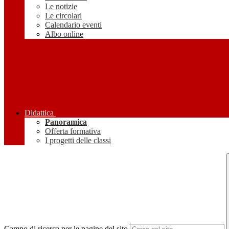
Le notizie
Le circolari
Calendario eventi
Albo online
Didattica
Panoramica
Offerta formativa
I progetti delle classi
Campo di ricerca per le pagine del sito