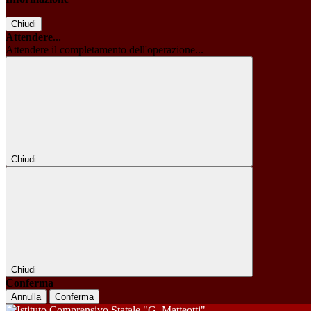
Chiudi
Attendere...
Attendere il completamento dell'operazione...
Chiudi
Chiudi
Conferma
Annulla
Conferma