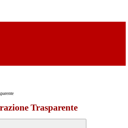
sparente
azione Trasparente