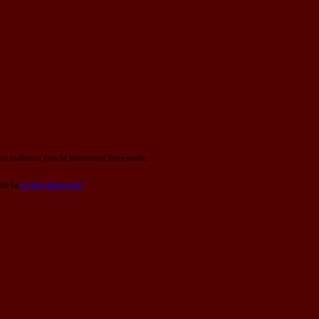
o indicato con le istruzioni necessarie.
ite la
Login Spaggiari