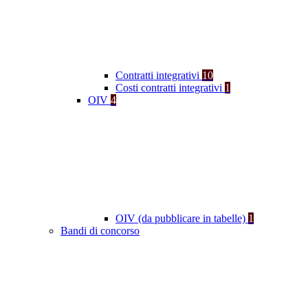
Contratti integrativi
10
Costi contratti integrativi
1
OIV
4
OIV (da pubblicare in tabelle)
1
Bandi di concorso