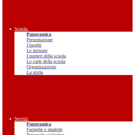
Scuola
Panoramica
Presentazione
I luoghi
Le persone
I numeri della scuola
Le carte della scuola
Organizzazione
La storia
Servizi
Panoramica
Famiglie e studenti
Personale scolastico