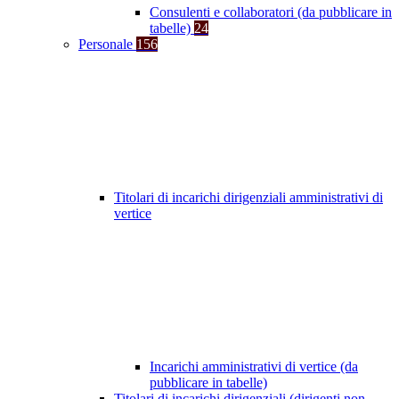
Consulenti e collaboratori (da pubblicare in
tabelle)
24
Personale
156
Titolari di incarichi dirigenziali amministrativi di
vertice
Incarichi amministrativi di vertice (da
pubblicare in tabelle)
Titolari di incarichi dirigenziali (dirigenti non