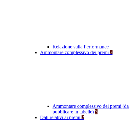
Relazione sulla Performance
Ammontare complessivo dei premi
3
Ammontare complessivo dei premi (da
pubblicare in tabelle)
3
Dati relativi ai premi
2