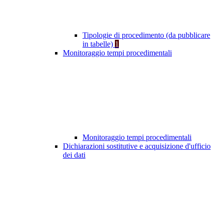
Tipologie di procedimento (da pubblicare
in tabelle)
1
Monitoraggio tempi procedimentali
Monitoraggio tempi procedimentali
Dichiarazioni sostitutive e acquisizione d'ufficio
dei dati