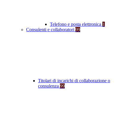
Telefono e posta elettronica
1
Consulenti e collaboratori
99
Titolari di incarichi di collaborazione o
consulenza
99