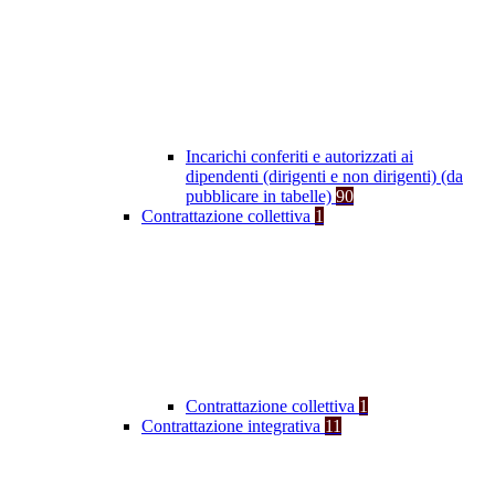
Incarichi conferiti e autorizzati ai
dipendenti (dirigenti e non dirigenti) (da
pubblicare in tabelle)
90
Contrattazione collettiva
1
Contrattazione collettiva
1
Contrattazione integrativa
11