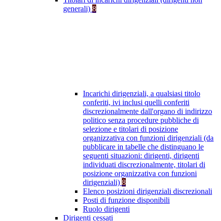
generali)
8
Incarichi dirigenziali, a qualsiasi titolo
conferiti, ivi inclusi quelli conferiti
discrezionalmente dall'organo di indirizzo
politico senza procedure pubbliche di
selezione e titolari di posizione
organizzativa con funzioni dirigenziali (da
pubblicare in tabelle che distinguano le
seguenti situazioni: dirigenti, dirigenti
individuati discrezionalmente, titolari di
posizione organizzativa con funzioni
dirigenziali)
8
Elenco posizioni dirigenziali discrezionali
Posti di funzione disponibili
Ruolo dirigenti
Dirigenti cessati