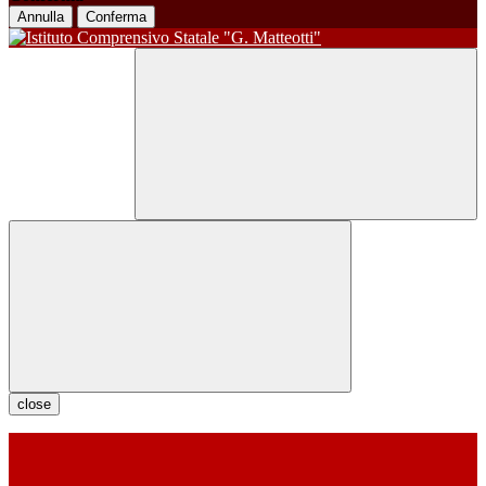
Annulla
Conferma
close