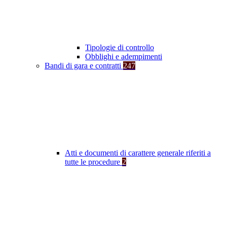
Tipologie di controllo
Obblighi e adempimenti
Bandi di gara e contratti
247
Atti e documenti di carattere generale riferiti a
tutte le procedure
2