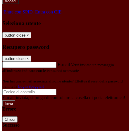
-
Entra con SPID
Entra con CIE
Seleziona utente
button close
×
Recupero password
button close
×
E-mail
Verrà inviato un messaggio
all'indirizzo indicato con le istruzioni necessarie.
Non hai una e-mail associata al nome utente? Effettua il reset della password
tramite la
Login Spaggiari
E-mail inviata, si prega di controllare la casella di posta elettronica!
Errore
Chiudi
Successo