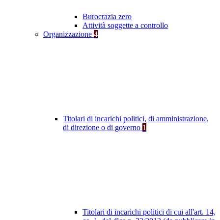
Burocrazia zero
Attività soggette a controllo
Organizzazione
4
Titolari di incarichi politici, di amministrazione,
di direzione o di governo
1
Titolari di incarichi politici di cui all'art. 14,