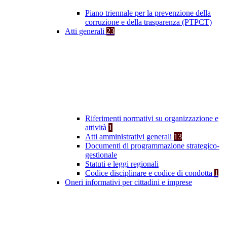
Piano triennale per la prevenzione della
corruzione e della trasparenza (PTPCT)
Atti generali
23
Riferimenti normativi su organizzazione e
attività
1
Atti amministrativi generali
13
Documenti di programmazione strategico-
gestionale
Statuti e leggi regionali
Codice disciplinare e codice di condotta
1
Oneri informativi per cittadini e imprese