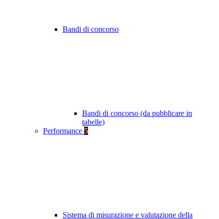
Bandi di concorso
Bandi di concorso (da pubblicare in
tabelle)
Performance
5
Sistema di misurazione e valutazione della