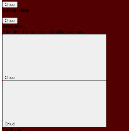
Chiudi
Informazione
Chiudi
Attendere...
Attendere il completamento dell'operazione...
Chiudi
Chiudi
Conferma