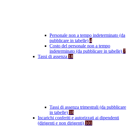
Personale non a tempo indeterminato (da
pubblicare in tabelle)
4
Costo del personale non a tempo
indeterminato (da pubblicare in tabelle)
7
Tassi di assenza
18
Tassi di assenza trimestrali (da pubblicare
in tabelle)
18
Incarichi conferiti e autorizzati ai dipendenti
(dirigenti e non dirigenti)
101