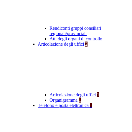
Rendiconti gruppi consiliari
regionali/provinciali
Atti degli organi di controllo
Articolazione degli uffici
2
Articolazione degli uffici
1
Organigramma
1
Telefono e posta elettronica
1