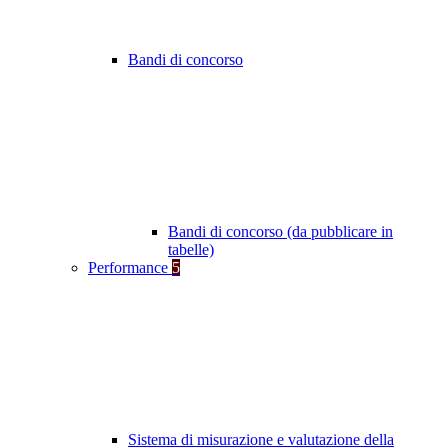
Bandi di concorso
Bandi di concorso (da pubblicare in
tabelle)
Performance
5
Sistema di misurazione e valutazione della