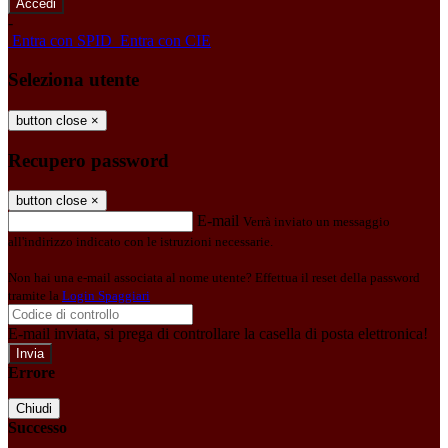
-
Entra con SPID
Entra con CIE
Seleziona utente
button close
×
Recupero password
button close
×
E-mail
Verrà inviato un messaggio
all'indirizzo indicato con le istruzioni necessarie.
Non hai una e-mail associata al nome utente? Effettua il reset della password
tramite la
Login Spaggiari
E-mail inviata, si prega di controllare la casella di posta elettronica!
Errore
Chiudi
Successo