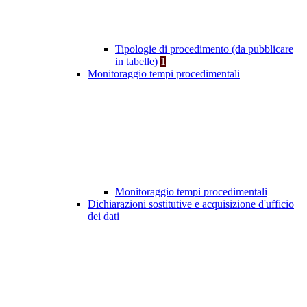
Tipologie di procedimento (da pubblicare
in tabelle)
1
Monitoraggio tempi procedimentali
Monitoraggio tempi procedimentali
Dichiarazioni sostitutive e acquisizione d'ufficio
dei dati