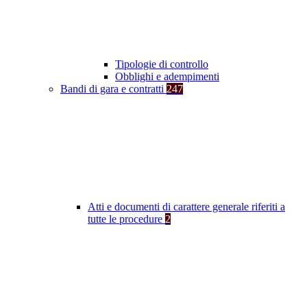
Tipologie di controllo
Obblighi e adempimenti
Bandi di gara e contratti
247
Atti e documenti di carattere generale riferiti a
tutte le procedure
2