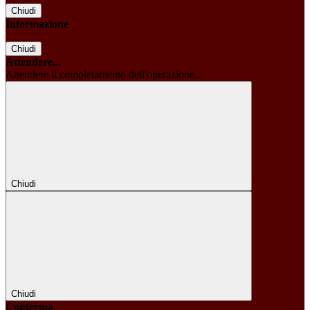
Chiudi
Informazione
Chiudi
Attendere...
Attendere il completamento dell'operazione...
Chiudi
Chiudi
Conferma