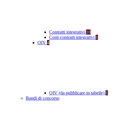
Contratti integrativi
10
Costi contratti integrativi
1
OIV
4
OIV (da pubblicare in tabelle)
1
Bandi di concorso