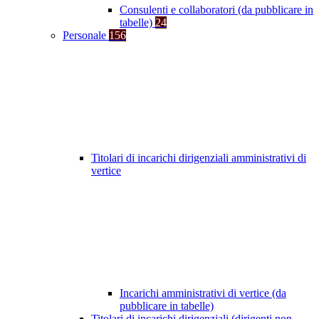
Consulenti e collaboratori (da pubblicare in
tabelle)
24
Personale
156
Titolari di incarichi dirigenziali amministrativi di
vertice
Incarichi amministrativi di vertice (da
pubblicare in tabelle)
Titolari di incarichi dirigenziali (dirigenti non