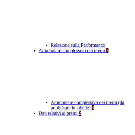
Relazione sulla Performance
Ammontare complessivo dei premi
3
Ammontare complessivo dei premi (da
pubblicare in tabelle)
3
Dati relativi ai premi
2