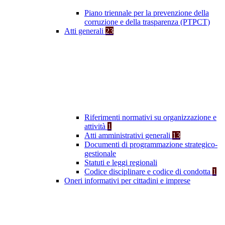
Piano triennale per la prevenzione della
corruzione e della trasparenza (PTPCT)
Atti generali
23
Riferimenti normativi su organizzazione e
attività
1
Atti amministrativi generali
13
Documenti di programmazione strategico-
gestionale
Statuti e leggi regionali
Codice disciplinare e codice di condotta
1
Oneri informativi per cittadini e imprese