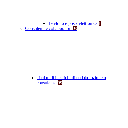
Telefono e posta elettronica
1
Consulenti e collaboratori
99
Titolari di incarichi di collaborazione o
consulenza
99