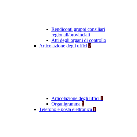
Rendiconti gruppi consiliari
regionali/provinciali
Atti degli organi di controllo
Articolazione degli uffici
2
Articolazione degli uffici
1
Organigramma
1
Telefono e posta elettronica
1