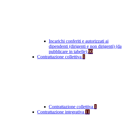
Incarichi conferiti e autorizzati ai
dipendenti (dirigenti e non dirigenti) (da
pubblicare in tabelle)
90
Contrattazione collettiva
1
Contrattazione collettiva
1
Contrattazione integrativa
11