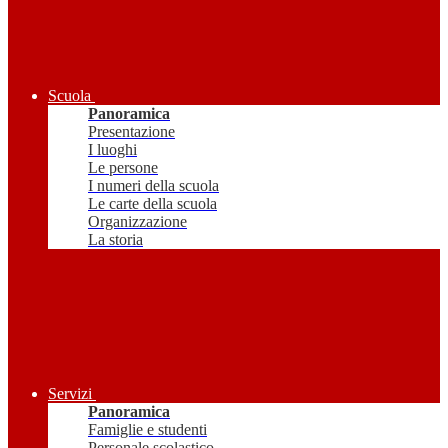
Scuola
Panoramica
Presentazione
I luoghi
Le persone
I numeri della scuola
Le carte della scuola
Organizzazione
La storia
Servizi
Panoramica
Famiglie e studenti
Personale scolastico