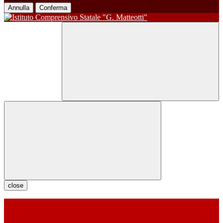
Annulla
Conferma
close