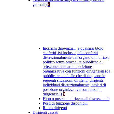
generali)
8
Incarichi dirigenziali, a qualsiasi titolo
conferiti, ivi inclusi quelli conferiti
discrezionalmente dall'organo di indirizzo
politico senza procedure pubbliche di
selezione e titolari di posizione
organizzativa con funzioni dirigenziali (da
pubblicare in tabelle che distinguano le
seguenti situazioni: dirigenti, dirigenti
individuati discrezionalmente, titolari di
posizione organizzativa con funzioni
dirigenziali)
8
Elenco posizioni dirigenziali discrezionali
Posti di funzione disponibili
Ruolo dirigenti
Dirigenti cessati