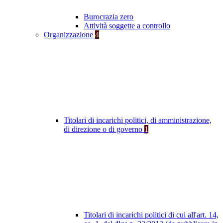
Burocrazia zero
Attività soggette a controllo
Organizzazione
4
Titolari di incarichi politici, di amministrazione,
di direzione o di governo
1
Titolari di incarichi politici di cui all'art. 14,