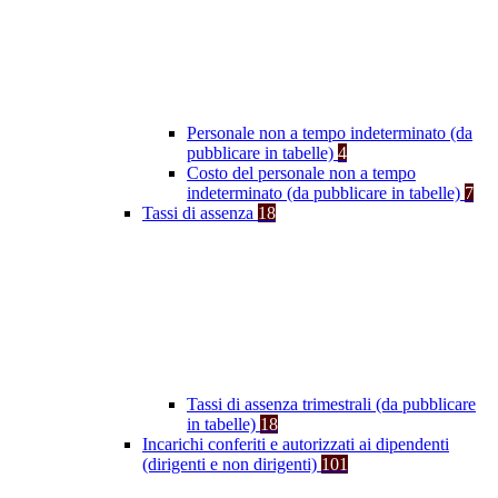
Personale non a tempo indeterminato (da
pubblicare in tabelle)
4
Costo del personale non a tempo
indeterminato (da pubblicare in tabelle)
7
Tassi di assenza
18
Tassi di assenza trimestrali (da pubblicare
in tabelle)
18
Incarichi conferiti e autorizzati ai dipendenti
(dirigenti e non dirigenti)
101