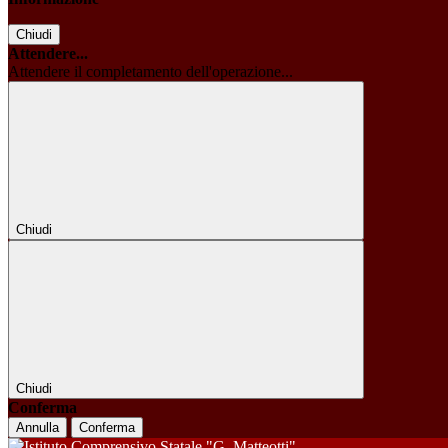
Chiudi
Attendere...
Attendere il completamento dell'operazione...
Chiudi
Chiudi
Conferma
Annulla
Conferma