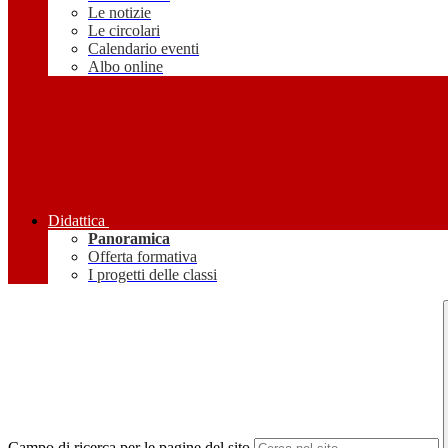
Le notizie
Le circolari
Calendario eventi
Albo online
Didattica
Panoramica
Offerta formativa
I progetti delle classi
Campo di ricerca per le pagine del sito