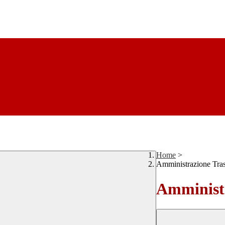
Home
>
Amministrazione Tra
Amministr