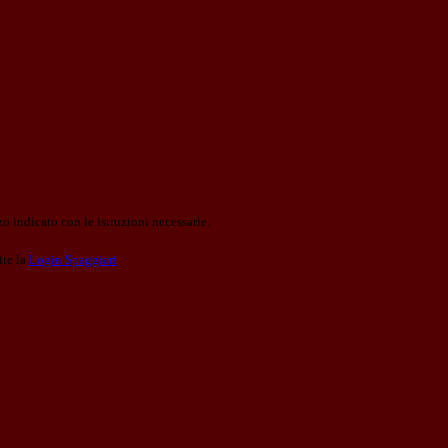
o indicato con le istruzioni necessarie.
ite la
Login Spaggiari