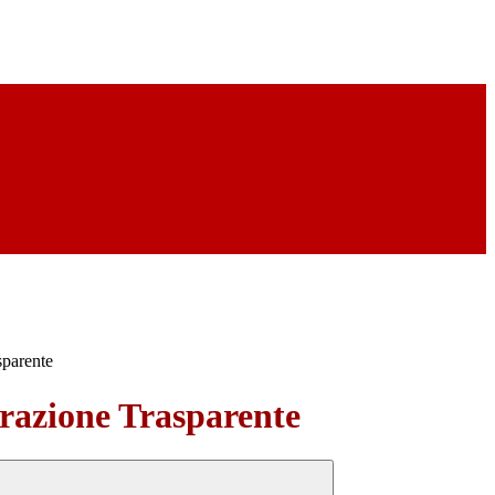
sparente
azione Trasparente